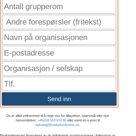
Send inn
Du er alltid velkommen til å ringe oss for tilføyelser, spørsmål eller nye
henvendelser:
+46(0)8 583 610 60
eller send en e-post til
bokning@konturkonferens.se
.
Bookingtjenesten finansieres av de deltakende organisasjonene i fellesskap og