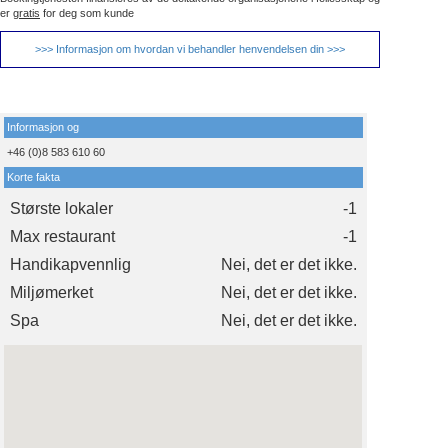
er
gratis
for deg som kunde
>>> Informasjon om hvordan vi behandler henvendelsen din >>>
Informasjon og
+46 (0)8 583 610 60
Korte fakta
Største lokaler
-1
Max restaurant
-1
Handikapvennlig
Nei, det er det ikke.
Miljømerket
Nei, det er det ikke.
Spa
Nei, det er det ikke.