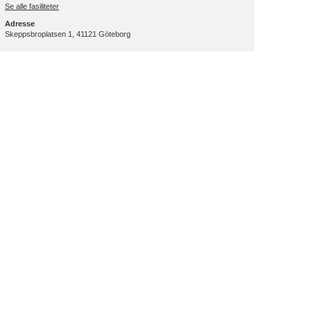
Se alle fasiliteter
Adresse
Skeppsbroplatsen 1, 41121 Göteborg