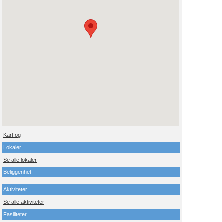
Kart og
Lokaler
Se alle lokaler
Beliggenhet
Aktiviteter
Se alle aktiviteter
Fasiliteter