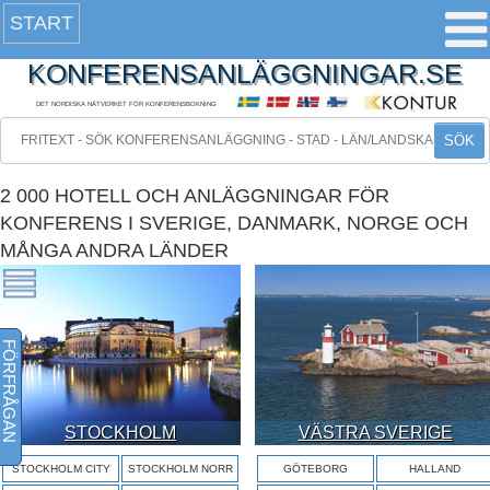
START
KONFERENSANLÄGGNINGAR.SE
DET NORDISKA NÄTVERKET FÖR KONFERENSBOKNING
SÖK
2 000 HOTELL OCH ANLÄGGNINGAR FÖR
KONFERENS I SVERIGE, DANMARK, NORGE OCH
MÅNGA ANDRA LÄNDER
FÖRFRÅGAN
STOCKHOLM
VÄSTRA SVERIGE
STOCKHOLM CITY
STOCKHOLM NORR
GÖTEBORG
HALLAND