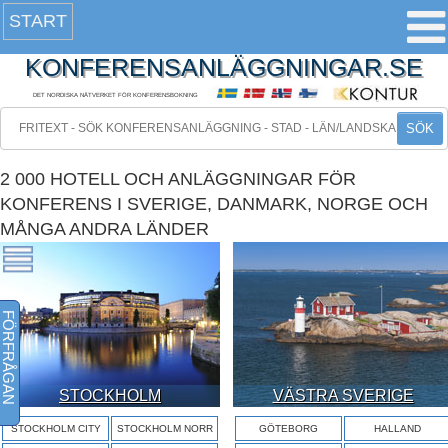
START
KONFERENSANLÄGGNINGAR.SE
DET NORDISKA NÄTVERKET FÖR KONFERENSBOKNING
SÖK
2 000 HOTELL OCH ANLÄGGNINGAR FÖR
KONFERENS I SVERIGE, DANMARK, NORGE OCH
MÅNGA ANDRA LÄNDER
FÖRFRÅGAN
STOCKHOLM
VÄSTRA SVERIGE
STOCKHOLM CITY
STOCKHOLM NORR
GÖTEBORG
HALLAND